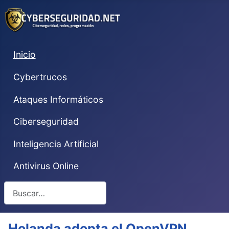
Inicio
Cybertrucos
Ataques Informáticos
Ciberseguridad
Inteligencia Artificial
Antivirus Online
Buscar
Holanda adopta el OpenVPN