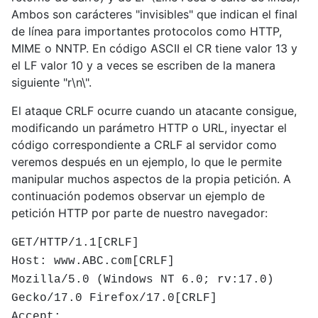
Ambos son carácteres "invisibles" que indican el final
de línea para importantes protocolos como HTTP,
MIME o NNTP. En código ASCII el CR tiene valor 13 y
el LF valor 10 y a veces se escriben de la manera
siguiente "r\n\".
El ataque CRLF ocurre cuando un atacante consigue,
modificando un parámetro HTTP o URL, inyectar el
código correspondiente a CRLF al servidor como
veremos después en un ejemplo, lo que le permite
manipular muchos aspectos de la propia petición. A
continuación podemos observar un ejemplo de
petición HTTP por parte de nuestro navegador:
GET/HTTP/1.1[CRLF]
Host: www.ABC.com[CRLF]
Mozilla/5.0 (Windows NT 6.0; rv:17.0)
Gecko/17.0 Firefox/17.0[CRLF]
Accept: