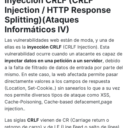
Inyección CRLF (CRLF
Injection / HTTP Response
Splitting)(Ataques
Informáticos IV)
Las vulnerabilidades web están de moda, y una de
ellas es la
inyección CRLF
(CRLF Injection). Esta
vulnerabilidad ocurre cuando un atacante es capaz de
inyectar datos en una petición a un servidor
, debido
a la falta de filtrado de datos de entrada por parte del
mismo. En este caso, la web afectada permite pasar
directamente valores a los campos de respuesta
(Location, Set-Cookie..) sin sanearlos lo que a su vez
nos permite diversos tipos de ataque como XSS,
Cache-Poisoning, Cache-based defacement,page
injection..
Las siglas
CRLF
vienen de CR (Carriage return o
retorno de carro) y de LF (Line Feed o salto de línea).