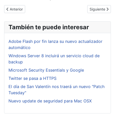
Artículo anterior: El Top 10 de vulnerabilidades según Kaspersky
Artículo sigui
Anterior
Siguiente
También te puede interesar
Adobe Flash por fin lanza su nuevo actualizador
automático
Windows Server 8 incluirá un servicio cloud de
backup
Microsoft Security Essentials y Google
Twitter se pasa a HTTPS
El día de San Valentín nos traerá un nuevo "Patch
Tuesday"
Nuevo update de seguridad para Mac OSX