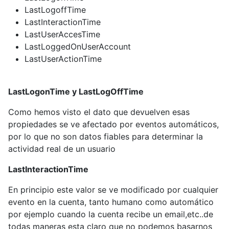
LastLogoffTime
LastInteractionTime
LastUserAccesTime
LastLoggedOnUserAccount
LastUserActionTime
LastLogonTime y LastLogOffTime
Como hemos visto el dato que devuelven esas
propiedades se ve afectado por eventos automáticos,
por lo que no son datos fiables para determinar la
actividad real de un usuario
LastInteractionTime
En principio este valor se ve modificado por cualquier
evento en la cuenta, tanto humano como automático
por ejemplo cuando la cuenta recibe un email,etc..de
todas maneras esta claro que no podemos basarnos