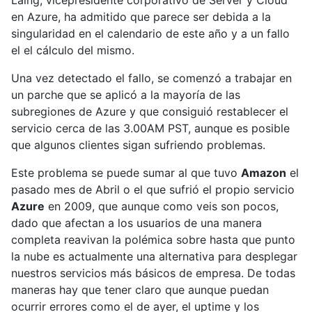
Laing, vicepresidente corporativo de Server y Cloud
en Azure, ha admitido que parece ser debida a la
singularidad en el calendario de este año y a un fallo
el el cálculo del mismo.
Una vez detectado el fallo, se comenzó a trabajar en
un parche que se aplicó a la mayoría de las
subregiones de Azure y que consiguió restablecer el
servicio cerca de las 3.00AM PST, aunque es posible
que algunos clientes sigan sufriendo problemas.
Este problema se puede sumar al que tuvo
Amazon
el
pasado mes de Abril o el que sufrió el propio servicio
Azure
en 2009, que aunque como veis son pocos,
dado que afectan a los usuarios de una manera
completa reavivan la polémica sobre hasta que punto
la nube es actualmente una alternativa para desplegar
nuestros servicios más básicos de empresa. De todas
maneras hay que tener claro que aunque puedan
ocurrir errores como el de ayer, el uptime y los