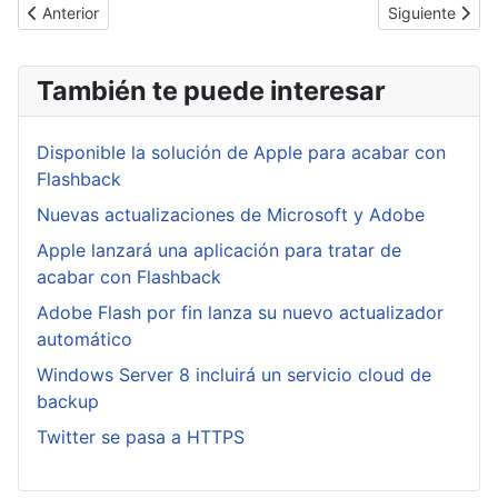
Artículo anterior: Publicado uno de los últimos exploits de Interne
Artículo siguie
Anterior
Siguiente
También te puede interesar
Disponible la solución de Apple para acabar con
Flashback
Nuevas actualizaciones de Microsoft y Adobe
Apple lanzará una aplicación para tratar de
acabar con Flashback
Adobe Flash por fin lanza su nuevo actualizador
automático
Windows Server 8 incluirá un servicio cloud de
backup
Twitter se pasa a HTTPS