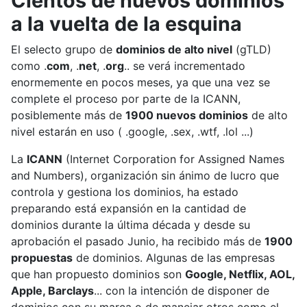
Cientos de nuevos dominios
a la vuelta de la esquina
El selecto grupo de
dominios de alto nivel
(gTLD)
como .
com
, .
net
, .
org
.. se verá incrementado
enormemente en pocos meses, ya que una vez se
complete el proceso por parte de la ICANN,
posiblemente más de
1900 nuevos dominios
de alto
nivel estarán en uso ( .google, .sex, .wtf, .lol ...)
La
ICANN
(Internet Corporation for Assigned Names
and Numbers), organización sin ánimo de lucro que
controla y gestiona los dominios, ha estado
preparando está expansión en la cantidad de
dominios durante la última década y desde su
aprobación el pasado Junio, ha recibido más de
1900
propuestas
de dominios. Algunas de las empresas
que han propuesto dominios son
Google, Netflix, AOL,
Apple, Barclays
... con la intención de disponer de