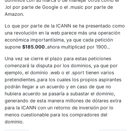
dominios con su marca o de manejar otros como el
.lol por parte de Google o el .music por parte de
Amazon.
Lo que por parte de la ICANN se ha presentado como
una revolución en la web parece más una operación
económica importantísima, ya que cada petición
supone
$185.000
..ahora multiplicad por 1900...
Una vez se cierre el plazo para estas peticiones
comenzará la disputa por los dominios, ya que por
ejemplo, el dominio .web o el .sport tienen varios
pretendientes..para los cuales los propios aspirantes
podrán llegar a un acuerdo y en caso de que no
hubiera acuerdo se pasaría a subastar el dominio,
generando de esta manera millones de dólares extra
para la ICANN con un retorno de inversión por lo
menos cuestionable para los compradores del
dominio.