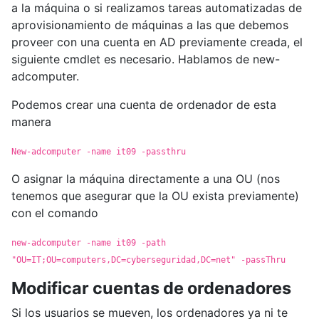
a la máquina o si realizamos tareas automatizadas de
aprovisionamiento de máquinas a las que debemos
proveer con una cuenta en AD previamente creada, el
siguiente cmdlet es necesario. Hablamos de new-
adcomputer.
Podemos crear una cuenta de ordenador de esta
manera
New-adcomputer -name it09 -passthru
O asignar la máquina directamente a una OU (nos
tenemos que asegurar que la OU exista previamente)
con el comando
new-adcomputer -name it09 -path
"OU=IT;OU=computers,DC=cyberseguridad,DC=net" -passThru
Modificar cuentas de ordenadores
Si los usuarios se mueven, los ordenadores ya ni te