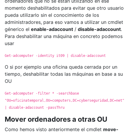
ordenadores que no se están utilizando en ese
momento deshabilitados para evitar que otro usuario
pueda utilizarlo sin el conocimiento de los
administradores, para eso vamos a utilizar un cmdlet
génerico el
enable-adaccount
/
disable-adaccount
.
Para deshabilitar una máquina en concreto podemos
usar
Get-adcomputer -identity it09 | disable-adaccount
O si por ejemplo una oficina queda cerrada por un
tiempo, deshabilitar todas las máquinas en base a su
OU
Get-adcomputer -filter * -searchbase
"OU=oficinatemporal,OU=computers,DC=cyberseguridad,DC=net"
| disable-adaccount -passThru
Mover ordenadores a otras OU
Como hemos visto anteriormente el cmdlet
move-