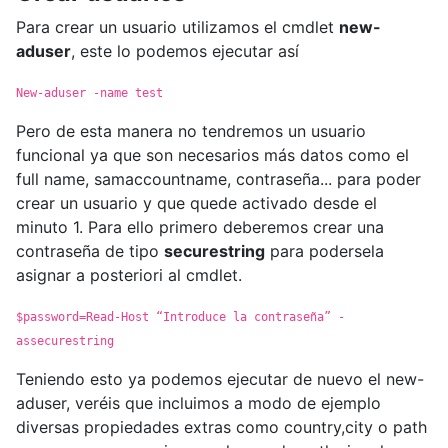
Para crear un usuario utilizamos el cmdlet
new-
aduser
, este lo podemos ejecutar así
New-aduser -name test
Pero de esta manera no tendremos un usuario
funcional ya que son necesarios más datos como el
full name, samaccountname, contraseña... para poder
crear un usuario y que quede activado desde el
minuto 1. Para ello primero deberemos crear una
contraseña de tipo
securestring
para podersela
asignar a posteriori al cmdlet.
$password=Read-Host “Introduce la contraseña” -
assecurestring
Teniendo esto ya podemos ejecutar de nuevo el new-
aduser, veréis que incluimos a modo de ejemplo
diversas propiedades extras como country,city o path