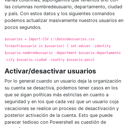
las columnas nombredeusuario, departamento, ciudad
y país. Con estos datos y los siguientes comandos
podemos actualizar masivamente nuestros usuarios en
pocos segundos.
$usuarios = Import-CSV c:\datosdeusuarios.csv
foreach($usuario in $usuarios) { set-aduser -identity
$usuario.nombredeusuario -department $usuario.departamento
-city $usuario.ciudad -country $usuario.pais}
Activar/desactivar usuarios
Por lo general cuando un usuario deja la organización
su cuenta se desactiva, podemos tener casos en los
que se sigan políticas más estrictas en cuanto a
seguridad y en los que cada vez que un usuario coja
vacaciones se realice un proceso de desactivación y
posterior activación de la cuenta. Esto que puede
parecer tedioso con Powershell es cuestión de