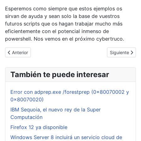
Esperemos como siempre que estos ejemplos os
sirvan de ayuda y sean solo la base de vuestros
futuros scripts que os hagan trabajar mucho más
eficientemente con el potencial inmenso de
powershell. Nos vemos en el próximo cybertruco.
Artículo anterior: [Cybertruco]Gestión de Active Directory con P
Artículo siguie
Anterior
Siguiente
También te puede interesar
Error con adprep.exe /forestprep (0x80070002 y
0x80070020)
IBM Sequoia, el nuevo rey de la Super
Computación
Firefox 12 ya disponible
Windows Server 8 incluirá un servicio cloud de