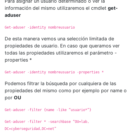
Para asignar un usuario determinado o ver la
información del mismo utilizaremos el cmdlet
get-
aduser
Get-aduser -identity nombreusuario
De esta manera vemos una selección limitada de
propiedades de usuario. En caso que queramos ver
todas las propiedades utilizaremos el parámetro -
properties *
Get-aduser -identity nombreusuario -properties *
Podemos filtrar la búsqueda por cualquiera de las
propiedades del mismo como por ejemplo por name o
por
OU
Get-aduser -filter {name -like “usuario*”}
Get-aduser -filter * -searchbase “OU=lab,
DC=cyberseguridad,DC=net”