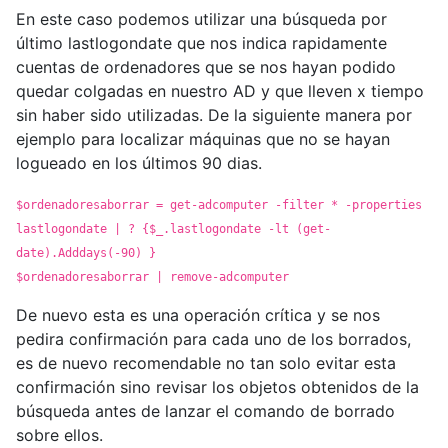
En este caso podemos utilizar una búsqueda por
último lastlogondate que nos indica rapidamente
cuentas de ordenadores que se nos hayan podido
quedar colgadas en nuestro AD y que lleven x tiempo
sin haber sido utilizadas. De la siguiente manera por
ejemplo para localizar máquinas que no se hayan
logueado en los últimos 90 dias.
$ordenadoresaborrar = get-adcomputer -filter * -properties
lastlogondate | ? {$_.lastlogondate -lt (get-
date).Adddays(-90) }
$ordenadoresaborrar | remove-adcomputer
De nuevo esta es una operación crítica y se nos
pedira confirmación para cada uno de los borrados,
es de nuevo recomendable no tan solo evitar esta
confirmación sino revisar los objetos obtenidos de la
búsqueda antes de lanzar el comando de borrado
sobre ellos.