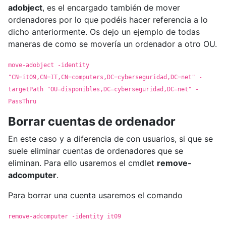
adobject
, es el encargado también de mover
ordenadores por lo que podéis hacer referencia a lo
dicho anteriormente. Os dejo un ejemplo de todas
maneras de como se movería un ordenador a otro OU.
move-adobject -identity
"CN=it09,CN=IT,CN=computers,DC=cyberseguridad,DC=net" -
targetPath "OU=disponibles,DC=cyberseguridad,DC=net" -
PassThru
Borrar cuentas de ordenador
En este caso y a diferencia de con usuarios, si que se
suele eliminar cuentas de ordenadores que se
eliminan. Para ello usaremos el cmdlet
remove-
adcomputer
.
Para borrar una cuenta usaremos el comando
remove-adcomputer -identity it09