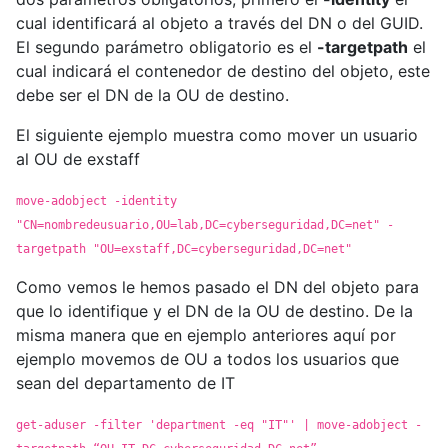
cual identificará al objeto a través del DN o del GUID.
El segundo parámetro obligatorio es el
-targetpath
el
cual indicará el contenedor de destino del objeto, este
debe ser el DN de la OU de destino.
El siguiente ejemplo muestra como mover un usuario
al OU de exstaff
move-adobject -identity
"CN=nombredeusuario,OU=lab,DC=cyberseguridad,DC=net" -
targetpath "OU=exstaff,DC=cyberseguridad,DC=net"
Como vemos le hemos pasado el DN del objeto para
que lo identifique y el DN de la OU de destino. De la
misma manera que en ejemplo anteriores aquí por
ejemplo movemos de OU a todos los usuarios que
sean del departamento de IT
get-aduser -filter 'department -eq "IT"' | move-adobject -