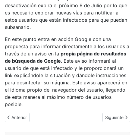
desactivación expira el próximo 9 de Julio por lo que
es necesario explorar nuevas vías para notificar a
estos usuarios que están infectados para que puedan
subsanarlo.
En este punto entra en acción Google con una
propuesta para informar directamente a los usuarios a
través de un aviso en la
propia página de resultados
de búsqueda de Google
. Este aviso informará al
usuario de que está infectado y le proporcionará un
link explicándole la situación y dándole instrucciones
para desinfectar su máquina. Este aviso aparecerá en
el idioma propio del navegador del usuario, llegando
de esta manera al máximo número de usuarios
posible.
Artículo anterior: Windows 8 Release Preview
Artículo siguie
Anterior
Siguiente