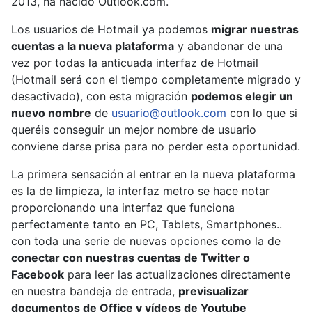
2013, ha nacido Outlook.com.
Los usuarios de Hotmail ya podemos
migrar nuestras
cuentas a la nueva plataforma
y abandonar de una
vez por todas la anticuada interfaz de Hotmail
(Hotmail será con el tiempo completamente migrado y
desactivado), con esta migración
podemos elegir un
nuevo nombre
de
usuario@outlook.com
con lo que si
queréis conseguir un mejor nombre de usuario
conviene darse prisa para no perder esta oportunidad.
La primera sensación al entrar en la nueva plataforma
es la de limpieza, la interfaz metro se hace notar
proporcionando una interfaz que funciona
perfectamente tanto en PC, Tablets, Smartphones..
con toda una serie de nuevas opciones como la de
conectar con nuestras cuentas de Twitter o
Facebook
para leer las actualizaciones directamente
en nuestra bandeja de entrada,
previsualizar
documentos de Office y vídeos de Youtube