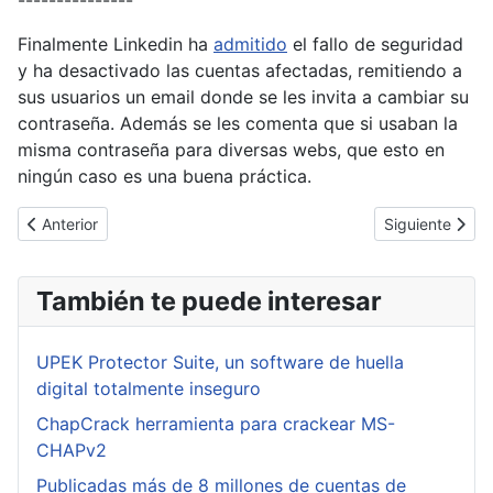
Finalmente Linkedin ha
admitido
el fallo de seguridad
y ha desactivado las cuentas afectadas, remitiendo a
sus usuarios un email donde se les invita a cambiar su
contraseña. Además se les comenta que si usaban la
misma contraseña para diversas webs, que esto en
ningún caso es una buena práctica.
Artículo anterior: Nuevo parche de seguridad de Adobe Flash Pl
Artículo siguie
Anterior
Siguiente
También te puede interesar
UPEK Protector Suite, un software de huella
digital totalmente inseguro
ChapCrack herramienta para crackear MS-
CHAPv2
Publicadas más de 8 millones de cuentas de