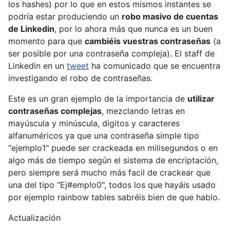
los hashes) por lo que en estos mismos instantes se
podría estar produciendo un
robo masivo de cuentas
de Linkedin
, por lo ahora más que nunca es un buen
momento para que
cambiéis vuestras contraseñas
(a
ser posible por una contraseña compleja). El staff de
Linkedin en un
tweet
ha comunicado que se encuentra
investigando el robo de contraseñas.
Este es un gran ejemplo de la importancia de
utilizar
contraseñas complejas
, mezclando letras en
mayúscula y minúscula, dígitos y caracteres
alfanuméricos ya que una contraseña simple tipo
"ejemplo1" puede ser crackeada en milisegundos o en
algo más de tiempo según el sistema de encriptación,
pero siempre será mucho más facil de crackear que
una del tipo "Ej#emp!o0", todos los que hayáis usado
por ejemplo rainbow tables sabréis bien de que hablo.
Actualización
---------------