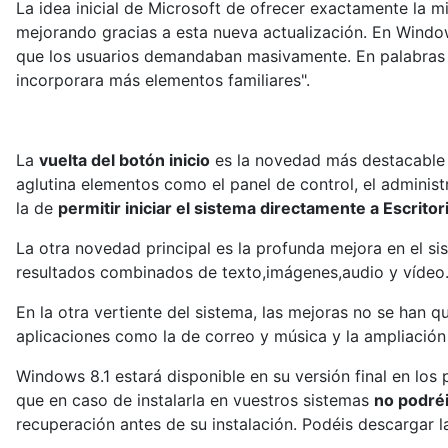
La idea inicial de Microsoft de ofrecer exactamente la 
mejorando gracias a esta nueva actualización. En Window
que los usuarios demandaban masivamente. En palabras 
incorporara más elementos familiares".
La
vuelta del botón inicio
es la novedad más destacable d
aglutina elementos como el panel de control, el adminis
la de
permitir iniciar el sistema directamente a Escritor
La otra novedad principal es la profunda mejora en el s
resultados combinados de texto,imágenes,audio y vídeo
En la otra vertiente del sistema, las mejoras no se han 
aplicaciones como la de correo y música y la ampliación
Windows 8.1 estará disponible en su versión final en lo
que en caso de instalarla en vuestros sistemas
no podréi
recuperación antes de su instalación. Podéis descargar 