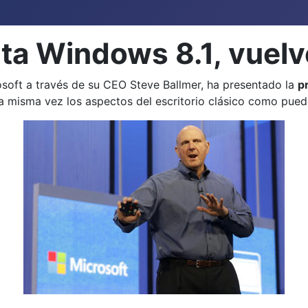
a Windows 8.1, vuelve
osoft a través de su CEO Steve Ballmer, ha presentado la
p
la misma vez los aspectos del escritorio clásico como pue