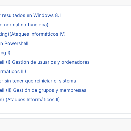
 resultados en Windows 8.1
do normal no funciona)
ing)(Ataques Informáticos IV)
en Powershell
ng I)
ll (I) Gestión de usuarios y ordenadores
máticos III)
 sin tener que reiniciar el sistema
ll (II) Gestión de grupos y membresías
n) (Ataques Informáticos II)