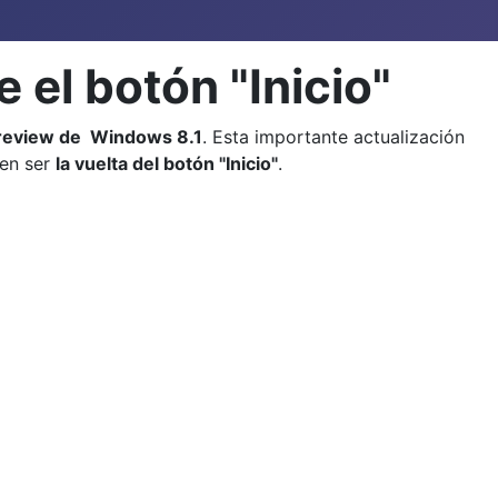
 el botón "Inicio"
review de Windows 8.1
. Esta importante actualización
den ser
la vuelta del botón "Inicio"
.