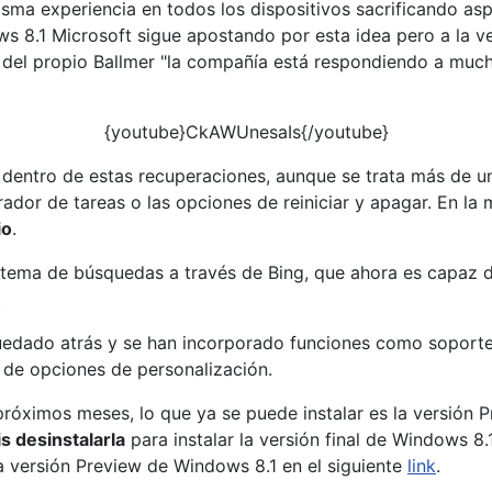
misma experiencia en todos los dispositivos sacrificando a
s 8.1 Microsoft sigue apostando por esta idea pero a la v
del propio Ballmer "la compañía está respondiendo a much
{youtube}CkAWUnesaIs{/youtube}
entro de estas recuperaciones, aunque se trata más de una 
trador de tareas o las opciones de reiniciar y apagar. En
io
.
istema de búsquedas a través de Bing, que ahora es capaz d
.
quedado atrás y se han incorporado funciones como soporte 
 de opciones de personalización.
s próximos meses, lo que ya se puede instalar es la versión
s desinstalarla
para instalar la versión final de Windows 8
la versión Preview de Windows 8.1 en el siguiente
link
.