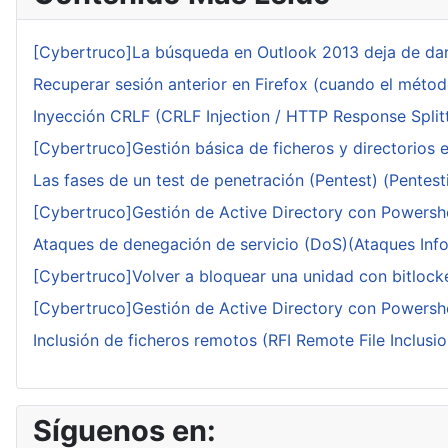
[Cybertruco]La búsqueda en Outlook 2013 deja de dar
Recuperar sesión anterior en Firefox (cuando el méto
Inyección CRLF (CRLF Injection / HTTP Response Splitt
[Cybertruco]Gestión básica de ficheros y directorios 
Las fases de un test de penetración (Pentest) (Pentesti
[Cybertruco]Gestión de Active Directory con Powershe
Ataques de denegación de servicio (DoS)(Ataques Infor
[Cybertruco]Volver a bloquear una unidad con bitlocker
[Cybertruco]Gestión de Active Directory con Powershe
Inclusión de ficheros remotos (RFI Remote File Inclusio
Síguenos en: