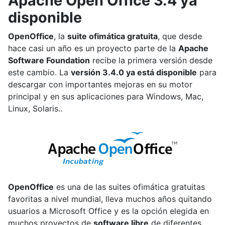
Apache Open Office 3.4 ya
disponible
OpenOffice
, la
suite ofimática gratuita
, que desde
hace casi un año es un proyecto parte de la
Apache
Software Foundation
recibe la primera versión desde
este cambio. La
versión 3.4.0 ya está disponible
para
descargar con importantes mejoras en su motor
principal y en sus aplicaciones para Windows, Mac,
Linux, Solaris..
OpenOffice
es una de las suites ofimática gratuitas
favoritas a nivel mundial, lleva muchos años quitando
usuarios a Microsoft Office y es la opción elegida en
muchos proyectos de
software libre
de diferentes