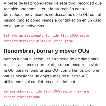
A parte de las propiedades de este tipo, recordad que
también podemos alterar la protección contra
borrados o movimientos no deseados de la OU con el
mismo cmdlet como vemos a continuación en un caso
en el que la activamos
Set-adorganizationalunit -identity $OUejemplo -
Protectedfromaccidentaldeletion $true
Renombrar, borrar y mover OUs
Vamos a continuación ver otra serie de cmdlets para
realizar acciones sobre el objeto contenedor en sí de
la OU, para renombrar una OU (como hemos dicho en
varias ocasiones un objeto más de nuestro AD)
utilizaremos el cmdlet rename-adobject
Rename-adobject -identity $OUejemplo -newname
contablesrenombrado