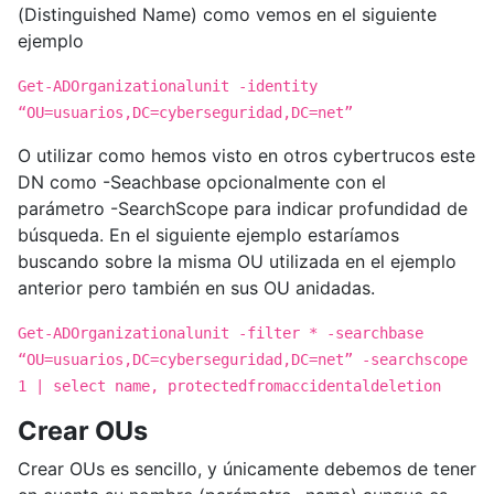
(Distinguished Name) como vemos en el siguiente
ejemplo
Get-ADOrganizationalunit -identity
“OU=usuarios,DC=cyberseguridad,DC=net”
O utilizar como hemos visto en otros cybertrucos este
DN como -Seachbase opcionalmente con el
parámetro -SearchScope para indicar profundidad de
búsqueda. En el siguiente ejemplo estaríamos
buscando sobre la misma OU utilizada en el ejemplo
anterior pero también en sus OU anidadas.
Get-ADOrganizationalunit -filter * -searchbase
“OU=usuarios,DC=cyberseguridad,DC=net” -searchscope
1 | select name, protectedfromaccidentaldeletion
Crear OUs
Crear OUs es sencillo, y únicamente debemos de tener