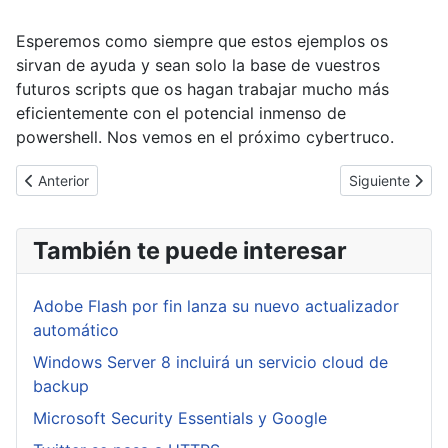
Esperemos como siempre que estos ejemplos os
sirvan de ayuda y sean solo la base de vuestros
futuros scripts que os hagan trabajar mucho más
eficientemente con el potencial inmenso de
powershell. Nos vemos en el próximo cybertruco.
Artículo anterior: [Cybertruco]Conectar a una VM en Azure con P
Artículo siguie
Anterior
Siguiente
También te puede interesar
Adobe Flash por fin lanza su nuevo actualizador
automático
Windows Server 8 incluirá un servicio cloud de
backup
Microsoft Security Essentials y Google