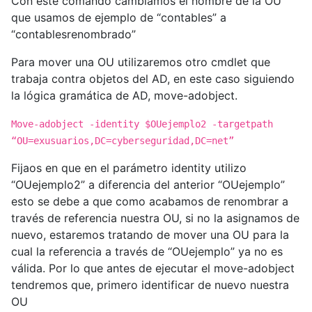
Con este comando cambiamos el nombre de la OU
que usamos de ejemplo de “contables” a
“contablesrenombrado”
Para mover una OU utilizaremos otro cmdlet que
trabaja contra objetos del AD, en este caso siguiendo
la lógica gramática de AD, move-adobject.
Move-adobject -identity $OUejemplo2 -targetpath
“OU=exusuarios,DC=cyberseguridad,DC=net”
Fijaos en que en el parámetro identity utilizo
“OUejemplo2” a diferencia del anterior “OUejemplo”
esto se debe a que como acabamos de renombrar a
través de referencia nuestra OU, si no la asignamos de
nuevo, estaremos tratando de mover una OU para la
cual la referencia a través de “OUejemplo” ya no es
válida. Por lo que antes de ejecutar el move-adobject
tendremos que, primero identificar de nuevo nuestra
OU