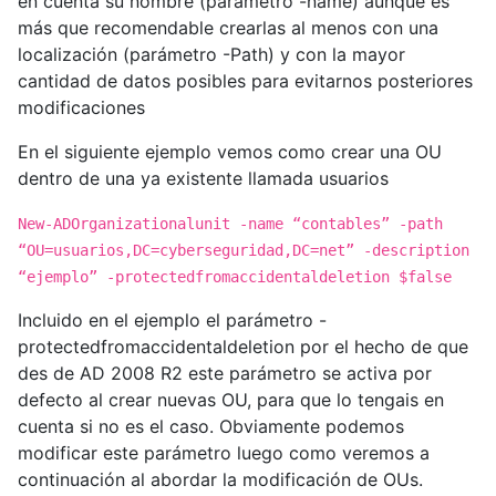
en cuenta su nombre (parámetro -name) aunque es
más que recomendable crearlas al menos con una
localización (parámetro -Path) y con la mayor
cantidad de datos posibles para evitarnos posteriores
modificaciones
En el siguiente ejemplo vemos como crear una OU
dentro de una ya existente llamada usuarios
New-ADOrganizationalunit -name “contables” -path
“OU=usuarios,DC=cyberseguridad,DC=net” -description
“ejemplo” -protectedfromaccidentaldeletion $false
Incluido en el ejemplo el parámetro -
protectedfromaccidentaldeletion por el hecho de que
des de AD 2008 R2 este parámetro se activa por
defecto al crear nuevas OU, para que lo tengais en
cuenta si no es el caso. Obviamente podemos
modificar este parámetro luego como veremos a
continuación al abordar la modificación de OUs.