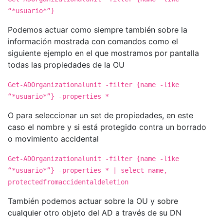
“*usuario*”}
Podemos actuar como siempre también sobre la
información mostrada con comandos como el
siguiente ejemplo en el que mostramos por pantalla
todas las propiedades de la OU
Get-ADOrganizationalunit -filter {name -like
“*usuario*”} -properties *
O para seleccionar un set de propiedades, en este
caso el nombre y si está protegido contra un borrado
o movimiento accidental
Get-ADOrganizationalunit -filter {name -like
“*usuario*”} -properties * | select name,
protectedfromaccidentaldeletion
También podemos actuar sobre la OU y sobre
cualquier otro objeto del AD a través de su DN