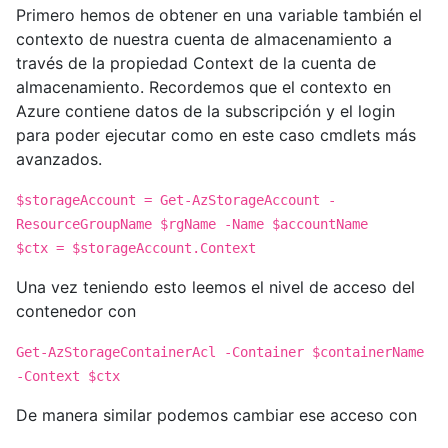
Primero hemos de obtener en una variable también el
contexto de nuestra cuenta de almacenamiento a
través de la propiedad Context de la cuenta de
almacenamiento. Recordemos que el contexto en
Azure contiene datos de la subscripción y el login
para poder ejecutar como en este caso cmdlets más
avanzados.
$storageAccount = Get-AzStorageAccount -
ResourceGroupName $rgName -Name $accountName
$ctx = $storageAccount.Context
Una vez teniendo esto leemos el nivel de acceso del
contenedor con
Get-AzStorageContainerAcl -Container $containerName
-Context $ctx
De manera similar podemos cambiar ese acceso con