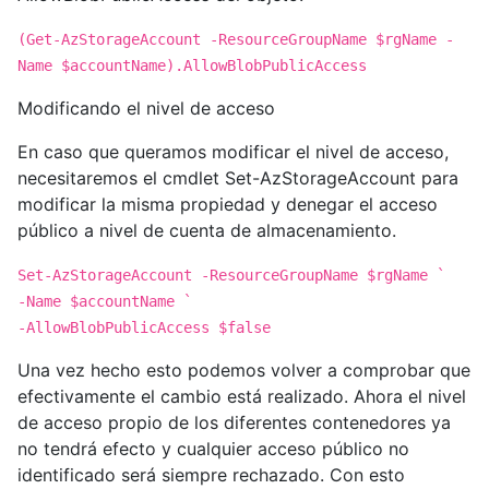
(Get-AzStorageAccount -ResourceGroupName $rgName -
Name $accountName).AllowBlobPublicAccess
Modificando el nivel de acceso
En caso que queramos modificar el nivel de acceso,
necesitaremos el cmdlet Set-AzStorageAccount para
modificar la misma propiedad y denegar el acceso
público a nivel de cuenta de almacenamiento.
Set-AzStorageAccount -ResourceGroupName $rgName `
-Name $accountName `
-AllowBlobPublicAccess $false
Una vez hecho esto podemos volver a comprobar que
efectivamente el cambio está realizado. Ahora el nivel
de acceso propio de los diferentes contenedores ya
no tendrá efecto y cualquier acceso público no
identificado será siempre rechazado. Con esto