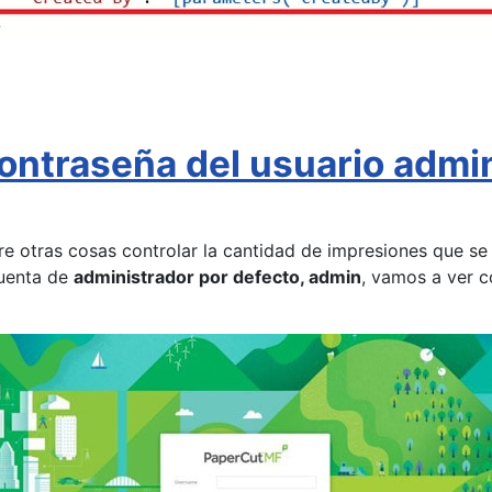
contraseña del usuario adm
e otras cosas controlar la cantidad de impresiones que se 
cuenta de
administrador por defecto, admin
, vamos a ver