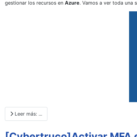
gestionar los recursos en
Azure
. Vamos a ver toda una 
Leer más: ...
[Cybertruco]Activar MFA e