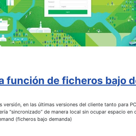
 función de ficheros bajo d
as versión, en las últimas versiones del cliente tanto par
rería “sincronizado” de manera local sin ocupar espacio en 
-demand (ficheros bajo demanda)