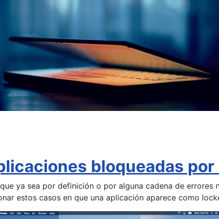
licaciones bloqueadas por 
e ya sea por definición o por alguna cadena de errores no
nar estos casos en que una aplicación aparece como locke