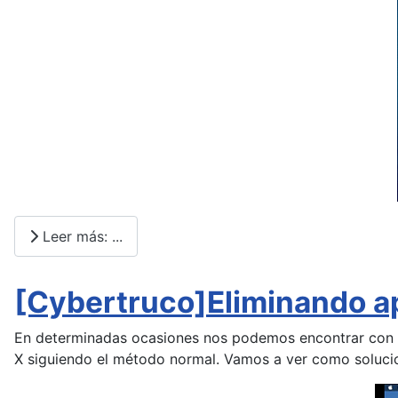
Leer más: ...
[Cybertruco]Eliminando ap
En determinadas ocasiones nos podemos encontrar con qu
X siguiendo el método normal. Vamos a ver como solucio