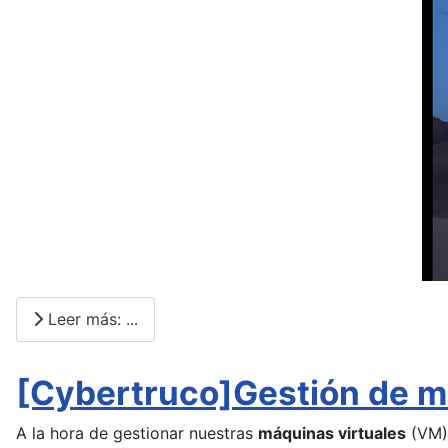
Leer más: ...
[Cybertruco]Gestión de má
A la hora de gestionar nuestras
máquinas virtuales
(VM) 