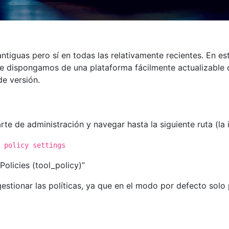
ntiguas pero sí en todas las relativamente recientes. En es
e dispongamos de una plataforma fácilmente actualizable d
e versión.
te de administración y navegar hasta la siguiente ruta (la i
 policy settings
Policies (tool_policy)”
stionar las políticas, ya que en el modo por defecto solo