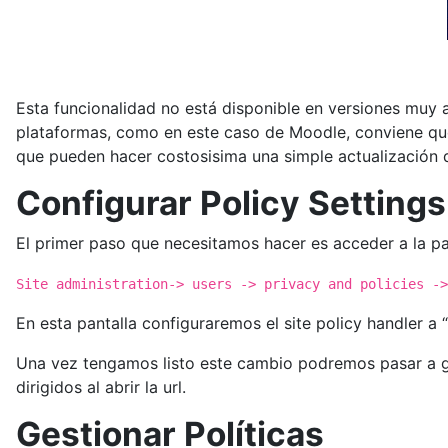
Esta funcionalidad no está disponible en versiones muy a
plataformas, como en este caso de Moodle, conviene qu
que pueden hacer costosisima una simple actualización d
Configurar Policy Settings
El primer paso que necesitamos hacer es acceder a la par
Site administration-> users -> privacy and policies ->
En esta pantalla configuraremos el site policy handler a “
Una vez tengamos listo este cambio podremos pasar a ge
dirigidos al abrir la url.
Gestionar Políticas