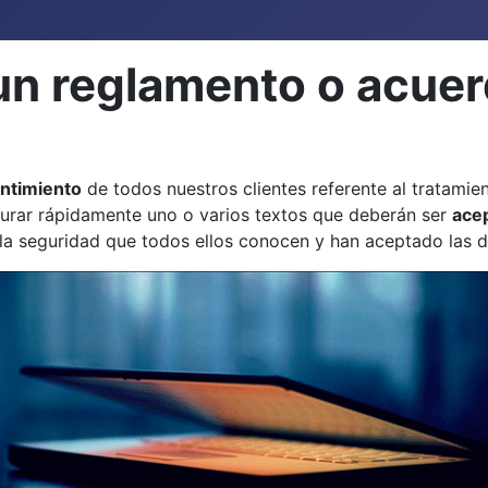
n reglamento o acuerd
ntimiento
de todos nuestros clientes referente al tratamien
gurar rápidamente uno o varios textos que deberán ser
ace
la seguridad que todos ellos conocen y han aceptado las di