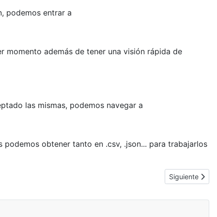
ón, podemos entrar a
uier momento además de tener una visión rápida de
aceptado las mismas, podemos navegar a
 podemos obtener tanto en .csv, .json... para trabajarlos
Artículo siguie
Siguiente