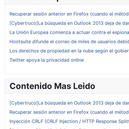
Recuperar sesión anterior en Firefox (cuando el méto
[Cybertruco]La búsqueda en Outlook 2013 deja de dar
La Unión Europea comienza a actuar contra el espiona
Hootsuite difunde el correo de miles de usuarios debid
Los derechos de propiedad en la nube según el gobie
Twitter apoya la privacidad online
Contenido Mas Leido
[Cybertruco]La búsqueda en Outlook 2013 deja de dar
Recuperar sesión anterior en Firefox (cuando el méto
Inyección CRLF (CRLF Injection / HTTP Response Splitt