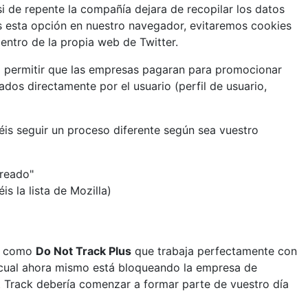
i de repente la compañía dejara de recopilar los datos
s esta opción en nuestro navegador, evitaremos cookies
ntro de la propia web de Twitter.
a permitir que las empresas pagaran para promocionar
dos directamente por el usuario (perfil de usuario,
is seguir un proceso diferente según sea vuestro
treado"
is la lista de Mozilla)
es como
Do Not Track Plus
que trabaja perfectamente con
 cual ahora mismo está bloqueando la empresa de
t Track debería comenzar a formar parte de vuestro día