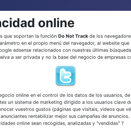
acidad online
es que soportan la función
Do Not Track
de los navegadores
 parámetro en el propio menú del navegador, al website que
oogle adsense relacionados con nuestras últimas búsqueda
uelva a ser privada y no la base del negocio de empresas
egocio online en el control de los datos de los usuarios,
tes un sistema de marketing dirigido a los usuarios clave 
cer vuestros gustos (páginas que visitais, videos que véis
nunciantes rentabilizar mejor sus campañas de anuncios. 
dades online sean recogidas, analizadas y "vendidas" ?