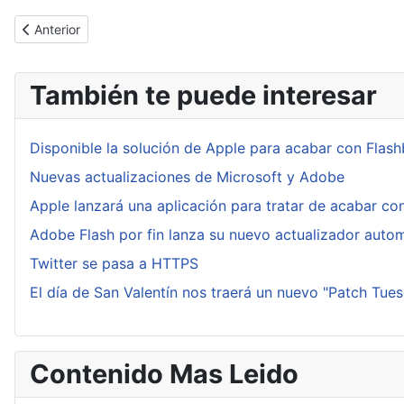
Artículo anterior: Descubierta una nueva vulnerabilidad en buena
Anterior
También te puede interesar
Disponible la solución de Apple para acabar con Flas
Nuevas actualizaciones de Microsoft y Adobe
Apple lanzará una aplicación para tratar de acabar co
Adobe Flash por fin lanza su nuevo actualizador auto
Twitter se pasa a HTTPS
El día de San Valentín nos traerá un nuevo "Patch Tue
Contenido Mas Leido