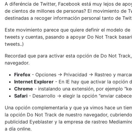
A diferéncia de Twitter, Facebook está muy lejos de apo
de cientos de millones de personas? El movimiento de 
destinadas a recoger información personal tanto de Twi
Este movimiento parece que quiere definir el modelo d
tweets y cuentas, pasando a apoyar Do Not Track basaría
tweets..)
Recordad que para activar esta opción de Do Not Track, 
navegador.
Firefox
- Opciones -> Privacidad -> Rastreo y marcan
Internet Explorer
- En IE hay que activar la opción d
Chrome
- instalando una extensión, por ejemplo "k
Safari
- Desarrollo -> elegir la opción "enviar cabece
Una opción complementaria y que ya vimos hace un ti
la opción Do Not Track de nuestro navegador, cubriend
publicidad Eyeblaster y la empresa de rastreo Mediamind
a día online.