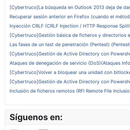
[Cybertruco]La búsqueda en Outlook 2013 deja de dar
Recuperar sesión anterior en Firefox (cuando el méto
Inyección CRLF (CRLF Injection / HTTP Response Splitt
[Cybertruco]Gestión básica de ficheros y directorios 
Las fases de un test de penetración (Pentest) (Pentesti
[Cybertruco]Gestión de Active Directory con Powershe
Ataques de denegación de servicio (DoS)(Ataques Infor
[Cybertruco]Volver a bloquear una unidad con bitlocker
[Cybertruco]Gestión de Active Directory con Powershe
Inclusión de ficheros remotos (RFI Remote File Inclusio
Síguenos en: