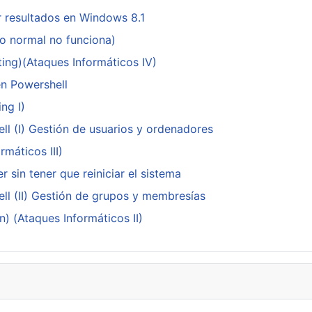
 resultados en Windows 8.1
do normal no funciona)
ing)(Ataques Informáticos IV)
en Powershell
ng I)
ll (I) Gestión de usuarios y ordenadores
máticos III)
 sin tener que reiniciar el sistema
ll (II) Gestión de grupos y membresías
n) (Ataques Informáticos II)