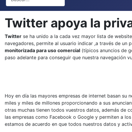
Twitter apoya la priv
Twitter
se ha unido a la cada vez mayor lista de websit
navegadores, permite al usuario indicar ,a través de un
monitorizada para uso comercial
(típicos anuncios de g
paso adelante para conseguir que nuestra navegación v
Hoy en día las mayores empresas de internet basan su n
miles y miles de millones proporcionando a sus anuncian
otras muchas tienen todos vuestros datos, además de cono
las empresas como Facebook o Google y permiten a los a
estamos de acuerdo en que todos nuestros datos y activi