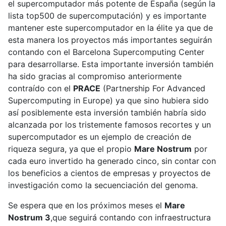
el supercomputador más potente de España (según la
lista top500 de supercomputación) y es importante
mantener este supercomputador en la élite ya que de
esta manera los proyectos más importantes seguirán
contando con el Barcelona Supercomputing Center
para desarrollarse. Esta importante inversión también
ha sido gracias al compromiso anteriormente
contraído con el
PRACE
(Partnership For Advanced
Supercomputing in Europe) ya que sino hubiera sido
así posiblemente esta inversión también habría sido
alcanzada por los tristemente famosos recortes y un
supercomputador es un ejemplo de creación de
riqueza segura, ya que el propio
Mare Nostrum
por
cada euro invertido ha generado cinco, sin contar con
los beneficios a cientos de empresas y proyectos de
investigación como la secuenciación del genoma.
Se espera que en los próximos meses el
Mare
Nostrum 3
,que seguirá contando con infraestructura