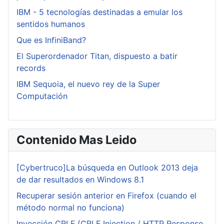
IBM - 5 tecnologías destinadas a emular los
sentidos humanos
Que es InfiniBand?
El Superordenador Titan, dispuesto a batir
records
IBM Sequoia, el nuevo rey de la Super
Computación
Contenido Mas Leido
[Cybertruco]La búsqueda en Outlook 2013 deja
de dar resultados en Windows 8.1
Recuperar sesión anterior en Firefox (cuando el
método normal no funciona)
Inyección CRLF (CRLF Injection / HTTP Response