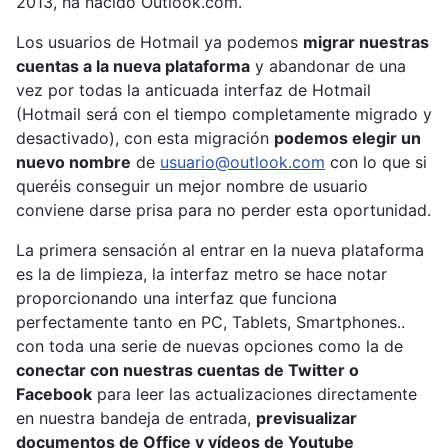
2013, ha nacido Outlook.com.
Los usuarios de Hotmail ya podemos
migrar nuestras
cuentas a la nueva plataforma
y abandonar de una
vez por todas la anticuada interfaz de Hotmail
(Hotmail será con el tiempo completamente migrado y
desactivado), con esta migración
podemos elegir un
nuevo nombre
de
usuario@outlook.com
con lo que si
queréis conseguir un mejor nombre de usuario
conviene darse prisa para no perder esta oportunidad.
La primera sensación al entrar en la nueva plataforma
es la de limpieza, la interfaz metro se hace notar
proporcionando una interfaz que funciona
perfectamente tanto en PC, Tablets, Smartphones..
con toda una serie de nuevas opciones como la de
conectar con nuestras cuentas de Twitter o
Facebook
para leer las actualizaciones directamente
en nuestra bandeja de entrada,
previsualizar
documentos de Office y vídeos de Youtube