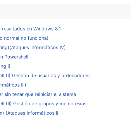
 resultados en Windows 8.1
do normal no funciona)
ing)(Ataques Informáticos IV)
en Powershell
ng I)
ll (I) Gestión de usuarios y ordenadores
máticos III)
 sin tener que reiniciar el sistema
ll (II) Gestión de grupos y membresías
n) (Ataques Informáticos II)