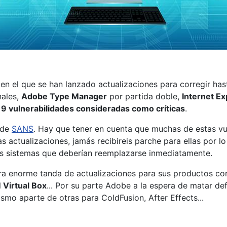
 en el que se han lanzado actualizaciones para corregir ha
nales,
Adobe Type Manager
por partida doble,
Internet Ex
19 vulnerabilidades consideradas como críticas
.
k de
SANS
. Hay que tener en cuenta que muchas de estas v
as actualizaciones, jamás recibireis parche para ellas por 
as sistemas que deberían reemplazarse inmediatamente.
 enorme tanda de actualizaciones para sus productos cor
 Virtual Box
... Por su parte Adobe a la espera de matar de
ismo aparte de otras para ColdFusion, After Effects...