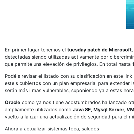
En primer lugar tenemos el
tuesday patch de Microsoft
,
detectadas siendo utilizadas activamente por cibercrimi
que permite una elevación de privilegios. En total hasta
Podéis revisar el listado con su clasificación en este lin
esteis cubiertos con un plan empresarial para extender l
serán más i más vulnerables, suponiendo ya a estas hor
Oracle
como ya nos tiene acostumbrados ha lanzado otra
ampliamente utilizados como
Java SE, Mysql Server, VM
vuelto a lanzar una actualización de seguridad para el m
Ahora a actualizar sistemas toca, saludos