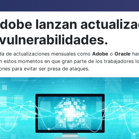
Adobe lanzan actualiz
vulnerabilidades.
nda de actualizaciones mensuales como
Adobe
o
Oracle
han
. En estos momentos en que gran parte de los trabajadores
ones para evitar ser presa de ataques.