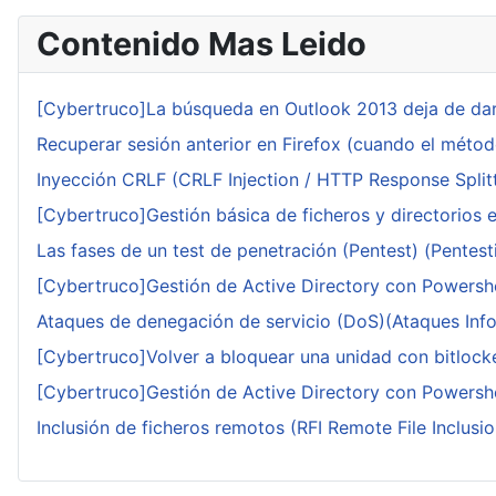
Contenido Mas Leido
[Cybertruco]La búsqueda en Outlook 2013 deja de dar
Recuperar sesión anterior en Firefox (cuando el méto
Inyección CRLF (CRLF Injection / HTTP Response Splitt
[Cybertruco]Gestión básica de ficheros y directorios 
Las fases de un test de penetración (Pentest) (Pentesti
[Cybertruco]Gestión de Active Directory con Powershe
Ataques de denegación de servicio (DoS)(Ataques Infor
[Cybertruco]Volver a bloquear una unidad con bitlocker
[Cybertruco]Gestión de Active Directory con Powershe
Inclusión de ficheros remotos (RFI Remote File Inclusio