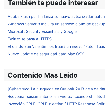
También te puede interesar
Adobe Flash por fin lanza su nuevo actualizador auto
Windows Server 8 incluirá un servicio cloud de backu
Microsoft Security Essentials y Google
Twitter se pasa a HTTPS
El día de San Valentín nos traerá un nuevo "Patch Tue
Nuevo update de seguridad para Mac OSX
Contenido Mas Leido
[Cybertruco]La búsqueda en Outlook 2013 deja de dar
Recuperar sesión anterior en Firefox (cuando el méto
Inyección CRLF (CRLF Injection / HTTP Response Splitt