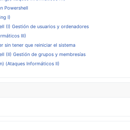
en Powershell
ng I)
ll (I) Gestión de usuarios y ordenadores
máticos III)
 sin tener que reiniciar el sistema
ll (II) Gestión de grupos y membresías
n) (Ataques Informáticos II)