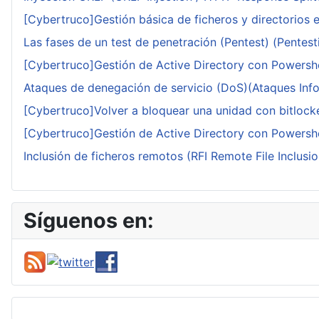
[Cybertruco]Gestión básica de ficheros y directorios 
Las fases de un test de penetración (Pentest) (Pentesti
[Cybertruco]Gestión de Active Directory con Powershe
Ataques de denegación de servicio (DoS)(Ataques Infor
[Cybertruco]Volver a bloquear una unidad con bitlocker
[Cybertruco]Gestión de Active Directory con Powershe
Inclusión de ficheros remotos (RFI Remote File Inclusio
Síguenos en: