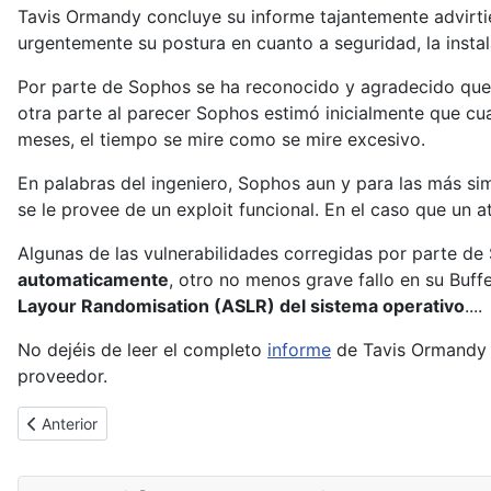
Tavis Ormandy concluye su informe tajantemente advirti
urgentemente su postura en cuanto a seguridad, la instal
Por parte de Sophos se ha reconocido y agradecido que e
otra parte al parecer Sophos estimó inicialmente que cua
meses, el tiempo se mire como se mire excesivo.
En palabras del ingeniero, Sophos aun y para las más si
se le provee de un exploit funcional. En el caso que un 
Algunas de las vulnerabilidades corregidas por parte de
automaticamente
, otro no menos grave fallo en su Bu
Layour Randomisation (ASLR) del sistema operativo
....
No dejéis de leer el completo
informe
de Tavis Ormandy y
proveedor.
Artículo anterior: Parche para Cisco TACACS+ Authentication By
Anterior