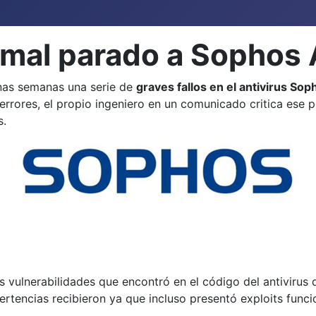
mal parado a Sophos 
nas semanas una serie de
graves fallos en el antivirus Sop
errores, el propio ingeniero en un comunicado critica ese 
s.
es vulnerabilidades que encontró en el código del antivirus 
tencias recibieron ya que incluso presentó exploits funcio