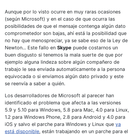
Aunque por lo visto ocurre en muy raras ocasiones
(según Microsoft) y en el caso de que ocurra las
posibilidades de que el mensaje contenga algún dato
comprometedor son bajas, ahí está la posibilidad que
no hay que menospreciar, ya se sabe eso de la Ley de
Newton... Este fallo en
Skype
puede costarnos un
buen disgusto si tenemos la mala suerte de que por
ejemplo alguna lindeza sobre algún compañero de
trabajo le sea enviada automaticamente a la persona
equivocada o si enviamos algún dato privado y este
se reenvía a saber a quién.
Los desarrolladores de Microsoft al parecer han
identificado el problema que afecta a las versiones
5.9 y 5.10 para Windows, 5.8 para Mac, 4.0 para Linux,
1.2 para Windows Phone, 2.8 para Android y 4.0 para
iOS y salvo el parche para Windows y Linux que
ya
está disponible
, están trabajando en un parche para el