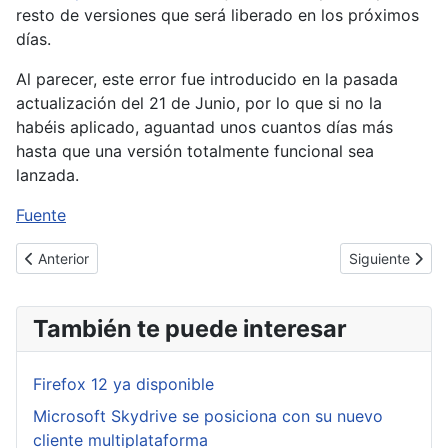
resto de versiones que será liberado en los próximos
días.
Al parecer, este error fue introducido en la pasada
actualización del 21 de Junio, por lo que si no la
habéis aplicado, aguantad unos cuantos días más
hasta que una versión totalmente funcional sea
lanzada.
Fuente
Artículo anterior: Llega Firefox 14 con encriptación de las búsq
Artículo siguie
Anterior
Siguiente
También te puede interesar
Firefox 12 ya disponible
Microsoft Skydrive se posiciona con su nuevo
cliente multiplataforma