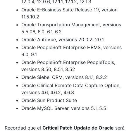
12.0.4, 12.0.6, 12.1.1, 12.1.2, 12.1.3
Oracle E-Business Suite Release 11
i
, version
11.5.10.2
Oracle Transportation Management, versions
5.5.06, 6.0, 6.1, 6.2
Oracle AutoVue, versions 20.0.2, 20.1
Oracle PeopleSoft Enterprise HRMS, versions
9.0, 9.1
Oracle PeopleSoft Enterprise PeopleTools,
versions 8.50, 8.51, 8.52
Oracle Siebel CRM, versions 8.1.1, 8.2.2
Oracle Clinical Remote Data Capture Option,
versions 4.6, 4.6.2, 4.6.3
Oracle Sun Product Suite
Oracle MySQL Server, versions 5.1, 5.5
Recordad que el
Critical Patch Update de Oracle
será