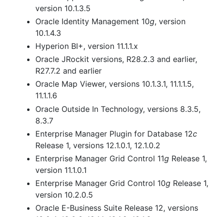
version 10.1.3.5
Oracle Identity Management 10
g
, version
10.1.4.3
Hyperion BI+, version 11.1.1.x
Oracle JRockit versions, R28.2.3 and earlier,
R27.7.2 and earlier
Oracle Map Viewer, versions 10.1.3.1, 11.1.1.5,
11.1.1.6
Oracle Outside In Technology, versions 8.3.5,
8.3.7
Enterprise Manager Plugin for Database 12
c
Release 1, versions 12.1.0.1, 12.1.0.2
Enterprise Manager Grid Control 11
g
Release 1,
version 11.1.0.1
Enterprise Manager Grid Control 10
g
Release 1,
version 10.2.0.5
Oracle E-Business Suite Release 12, versions