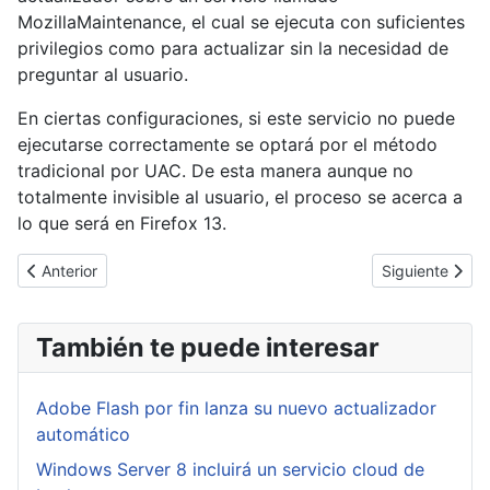
MozillaMaintenance, el cual se ejecuta con suficientes
privilegios como para actualizar sin la necesidad de
preguntar al usuario.
En ciertas configuraciones, si este servicio no puede
ejecutarse correctamente se optará por el método
tradicional por UAC. De esta manera aunque no
totalmente invisible al usuario, el proceso se acerca a
lo que será en Firefox 13.
Artículo anterior: Google entra en la pugna con Google Drive
Artículo siguie
Anterior
Siguiente
También te puede interesar
Adobe Flash por fin lanza su nuevo actualizador
automático
Windows Server 8 incluirá un servicio cloud de