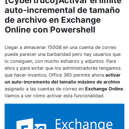
[Cybertruco]Activar el límite
auto-incremental de tamaño
de archivo en Exchange
Online con Powershell
Llegar a almacenar 150GB en una cuenta de correo
puede parecer una barbaridad pero hay usuarios que
lo consiguen, con mucho esfuerzo y adjuntos. Para
ellos y para evitar que los administradores tengamos
que hacer inventos, Office 365 permite ahora
activar
un auto-incremento del tamaño máximo de archivo
asignado a las cuentas de correo en
Exchange Online
.
Vamos a ver cómo activar esta funcionalidad.