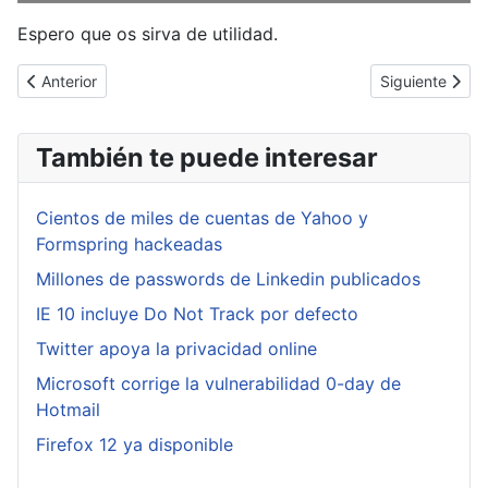
Espero que os sirva de utilidad.
Artículo anterior: [Cybertruco]Solucionando problemas de sincr
Artículo sigui
Anterior
Siguiente
También te puede interesar
Cientos de miles de cuentas de Yahoo y
Formspring hackeadas
Millones de passwords de Linkedin publicados
IE 10 incluye Do Not Track por defecto
Twitter apoya la privacidad online
Microsoft corrige la vulnerabilidad 0-day de
Hotmail
Firefox 12 ya disponible