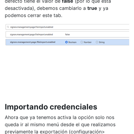
defecto tiene el valor de
false
(por lo que está
desactivada), debemos cambiarlo a
true
y ya
podemos cerrar este tab.
Importando credenciales
Ahora que ya tenemos activa la opción solo nos
queda ir al mismo menú desde el que realizamos
previamente la exportación (configuración>