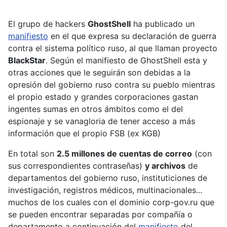
El grupo de hackers
GhostShell
ha publicado un
manifiesto
en el que expresa su declaración de guerra
contra el sistema político ruso, al que llaman proyecto
BlackStar
. Según el manifiesto de GhostShell esta y
otras acciones que le seguirán son debidas a la
opresión del gobierno ruso contra su pueblo mientras
el propio estado y grandes corporaciones gastan
ingentes sumas en otros ámbitos como el del
espionaje y se vanagloria de tener acceso a más
información que el propio FSB (ex KGB)
En total son
2.5 millones de cuentas de correo
(con
sus correspondientes contraseñas)
y archivos
de
departamentos del gobierno ruso, instituticiones de
investigación, registros médicos, multinacionales...
muchos de los cuales con el dominio corp-gov.ru que
se pueden encontrar separadas por compañía o
departamento a continuación del
manifiesto
del