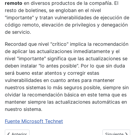
remoto
en diversos productos de la compañía. El
resto de boletines, se engloban en el nivel
"importante" y tratan vulnerabilidades de ejecución de
código remoto, elevación de privilegios y denegación
de servicio.
Recordad que nivel "crítico" implica la recomendación
de aplicar las actualizaciones inmediatamente y el
nivel "importante" significa que las actualizaciones se
deben instalar "lo antes posible". Por lo que sin duda
será bueno estar atentos y corregir estas
vulnerabilidades en cuanto antes para mantener
nuestros sistemas lo más seguros posible, siempre sin
olvidar la recomendación básica en este tema que es
mantener siempre las actualizaciones automáticas en
nuestro sistema.
Fuente Microsoft Technet
Artículo anterior: El fin del soporte y el grave problema que conll
Artículo sigui
Anterior
Siguiente