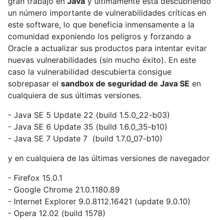
gran trabajo en
Java
y ultimamente está descubriendo
un número importante de vulnerabilidades críticas en
este software, lo que beneficia inmensamente a la
comunidad exponiendo los peligros y forzando a
Oracle a actualizar sus productos para intentar evitar
nuevas vulnerabilidades (sin mucho éxito). En este
caso la vulnerabilidad descubierta consigue
sobrepasar el
sandbox de seguridad de Java SE
en
cualquiera de sus últimas versiones.
- Java SE 5 Update 22 (build 1.5.0_22-b03)
- Java SE 6 Update 35 (build 1.6.0_35-b10)
- Java SE 7 Update 7 (build 1.7.0_07-b10)
y en cualquiera de las últimas versiones de navegador
- Firefox 15.0.1
- Google Chrome 21.0.1180.89
- Internet Explorer 9.0.8112.16421 (update 9.0.10)
- Opera 12.02 (build 1578)