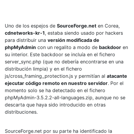
Uno de los espejos de
SourceForge.net
en Corea,
cdnetworks-kr-1
, estaba siendo usado por hackers
para distribuir una
versión modificada de
phpMyAdmin
con un regalito a modo de
backdoor
en
su interior. Este backdoor se incluía en el fichero
server_sync.php (que no debería encontrarse en una
distribución limpia) y en el fichero
js/cross_framing_protection.js y permitían al
atacante
ejecutar código remoto en nuestro servidor
. Por el
momento solo se ha detectado en el fichero
phpMyAdmin-3.5.2.2-all-languages.zip, aunque no se
descarta que haya sido introducido en otras
distribuciones.
SourceForge.net por su parte ha identificado la