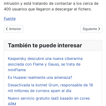
intrusión y está tratando de contactar a los cerca de
400 usuarios que llegaron a descargar el fichero.
Fuente
Artículo anterior: Keccak es el algoritmo elegido como SHA-3
Artículo siguie
Anterior
Siguiente
También te puede interesar
Kaspersky descubre una nueva ciberarma
asociada con Flame y Gauss, se trata de
miniFlame
Es Huawei realmente una amenaza?
Desactivada la botnet Grum, responsable de 18
mil millones de correos spam al día
Nuevo servicio gratuito IaaS basado en cores
ARM