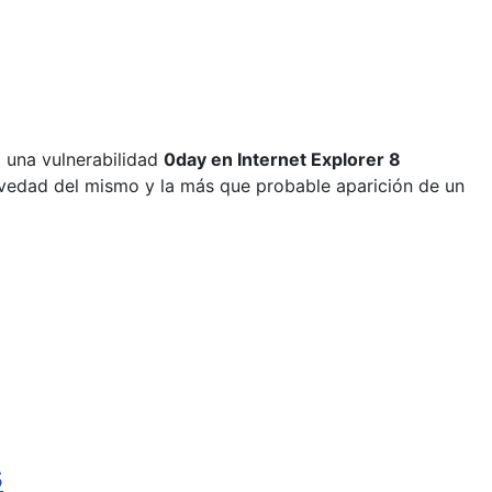
z una vulnerabilidad
0day en Internet Explorer 8
avedad del mismo y la más que probable aparición de un
s