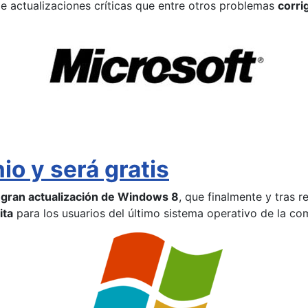
 de actualizaciones críticas que entre otros problemas
corri
io y será gratis
 gran actualización de Windows 8
, que finalmente y tras 
ita
para los usuarios del último sistema operativo de la co