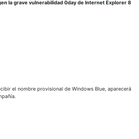
gen la grave vulnerabilidad 0day de Internet Explorer 8
recibir el nombre provisional de Windows Blue, aparecerá
mpañía.