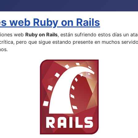
es web Ruby on Rails
aciones web
Ruby on Rails
, están sufriendo estos días un a
ítica, pero que sigue estando presente en muchos servido
mos.