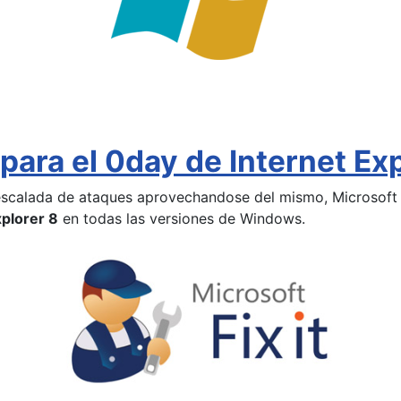
para el 0day de Internet Exp
a escalada de ataques aprovechandose del mismo, Microsoft
plorer 8
en todas las versiones de Windows.