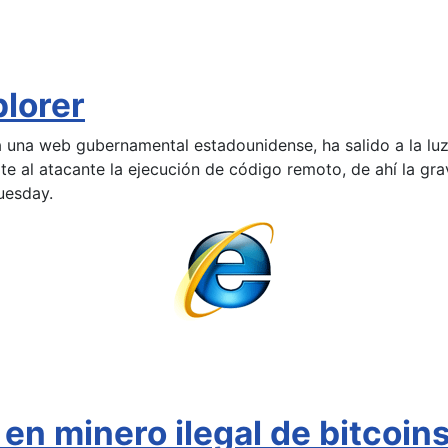
plorer
a una web gubernamental estadounidense, ha salido a la lu
e al atacante la ejecución de código remoto, de ahí la gr
uesday.
 en minero ilegal de bitcoin