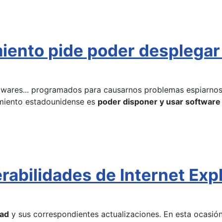
imiento pide poder desplega
lwares... programados para causarnos problemas espiarnos,
nimiento estadounidense es
poder disponer y usar software
erabilidades de Internet Ex
dad
y sus correspondientes actualizaciones. En esta ocasi