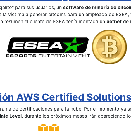
galito" para sus usuarios, un
software de minería de bitcoi
la víctima a generar bitcoins para un empleado de ESEA, t
. En resumen el cliente de ESEA tenía montada un
botnet
de m
ión AWS Certified Solutions
ma de certificaciones para la nube. Por el momento ya se 
iate Level
, durante los próximos meses irán apareciendo los