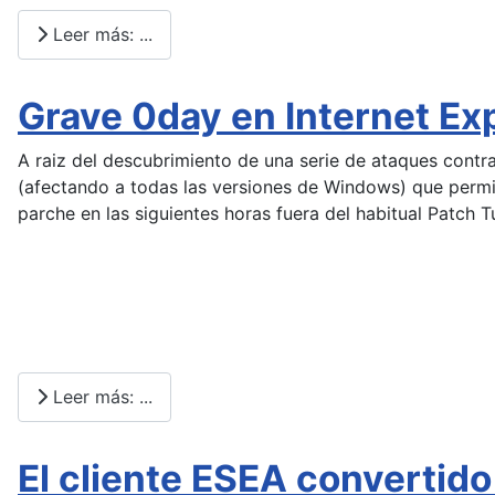
Leer más: ...
Grave 0day en Internet Ex
A raiz del descubrimiento de una serie de ataques contr
(afectando a todas las versiones de Windows) que permit
parche en las siguientes horas fuera del habitual Patch T
Leer más: ...
El cliente ESEA convertido