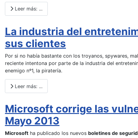
Leer más: ...
La industria del entreten
sus clientes
Por si no había bastante con los troyanos, spywares, ma
reciente intentona por parte de la industria del entrete
enemigo nº1, la piratería.
Leer más: ...
Microsoft corrige las vuln
Mayo 2013
Microsoft
ha publicado los nuevos
boletines de seguri