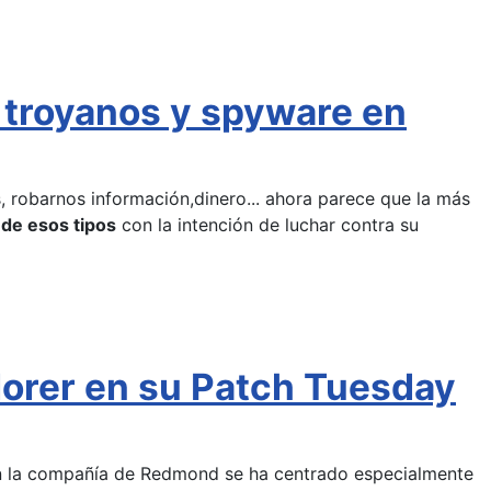
r troyanos y spyware en
 robarnos información,dinero... ahora parece que la más
 de esos tipos
con la intención de luchar contra su
plorer en su Patch Tuesday
ón la compañía de Redmond se ha centrado especialmente