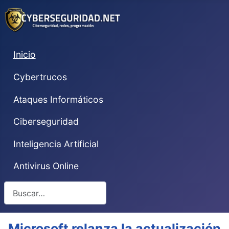
Inicio
Cybertrucos
Ataques Informáticos
Ciberseguridad
Inteligencia Artificial
Antivirus Online
Buscar
Microsoft relanza la actualización