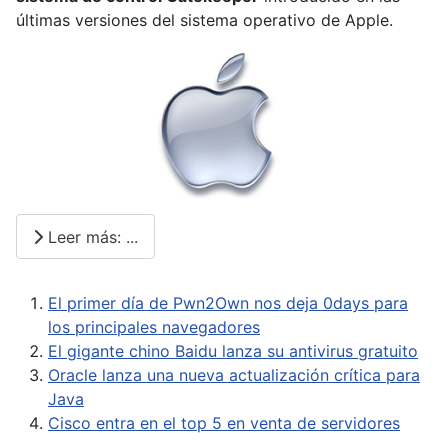
últimas versiones del sistema operativo de Apple.
Leer más: ...
El primer día de Pwn2Own nos deja 0days para
los principales navegadores
El gigante chino Baidu lanza su antivirus gratuito
Oracle lanza una nueva actualización crítica para
Java
Cisco entra en el top 5 en venta de servidores