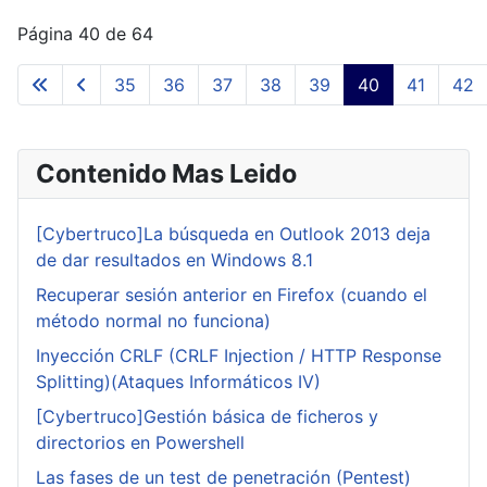
Página 40 de 64
35
36
37
38
39
40
41
42
Contenido Mas Leido
[Cybertruco]La búsqueda en Outlook 2013 deja
de dar resultados en Windows 8.1
Recuperar sesión anterior en Firefox (cuando el
método normal no funciona)
Inyección CRLF (CRLF Injection / HTTP Response
Splitting)(Ataques Informáticos IV)
[Cybertruco]Gestión básica de ficheros y
directorios en Powershell
Las fases de un test de penetración (Pentest)