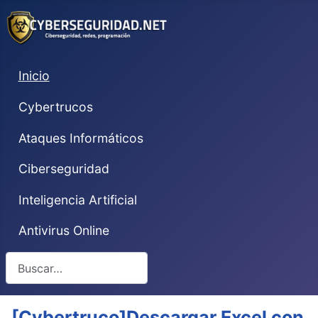
Inicio
Cybertrucos
Ataques Informáticos
Ciberseguridad
Inteligencia Artificial
Antivirus Online
Buscar
[Cybertruco]Descargar Excel con