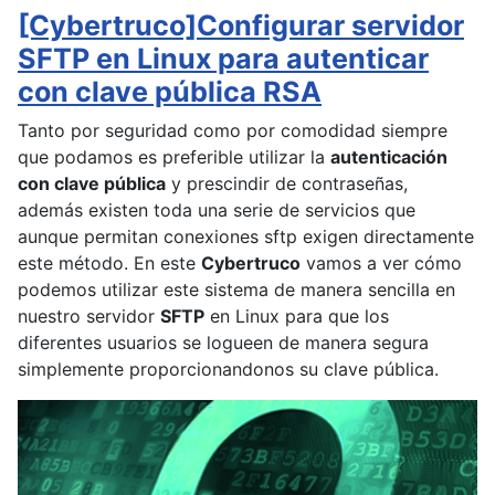
[Cybertruco]Configurar servidor
SFTP en Linux para autenticar
con clave pública RSA
Tanto por seguridad como por comodidad siempre
que podamos es preferible utilizar la
autenticación
con clave pública
y prescindir de contraseñas,
además existen toda una serie de servicios que
aunque permitan conexiones sftp exigen directamente
este método. En este
Cybertruco
vamos a ver cómo
podemos utilizar este sistema de manera sencilla en
nuestro servidor
SFTP
en Linux para que los
diferentes usuarios se logueen de manera segura
simplemente proporcionandonos su clave pública.