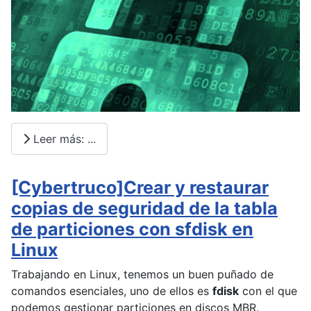
Leer más: ...
[Cybertruco]Crear y restaurar
copias de seguridad de la tabla
de particiones con sfdisk en
Linux
Trabajando en Linux, tenemos un buen puñado de
comandos esenciales, uno de ellos es
fdisk
con el que
podemos gestionar particiones en discos MBR.